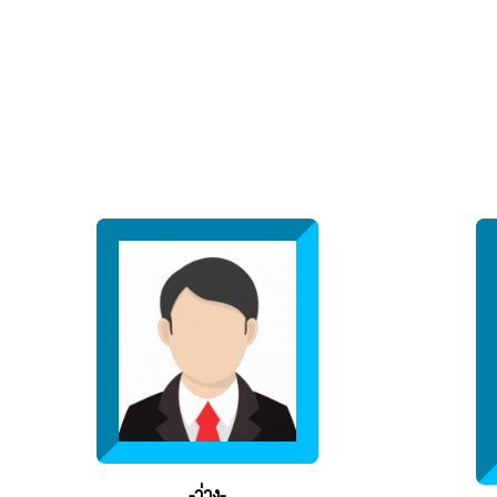
-ว่าง-