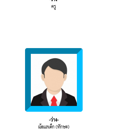
ครู
-ว่าง-
ผู้ดูแลเด็ก (ทักษะ)