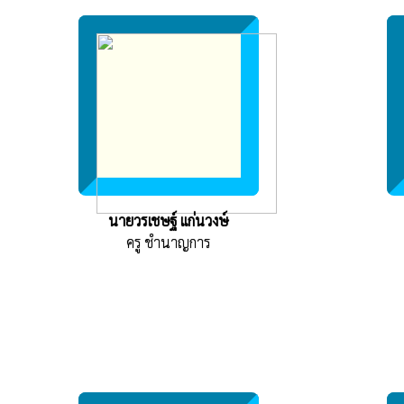
นายวรเชษฐ์ แก่นวงษ์
ครู ชำนาญการ