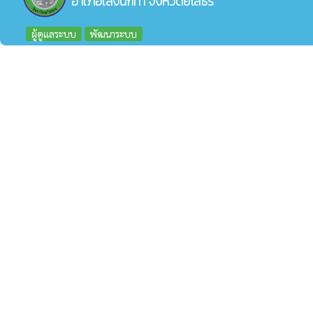
อำเภอเลิงนกทา จังหวัดยโสธร
ผู้ดูแลระบบ
พัฒนาระบบ