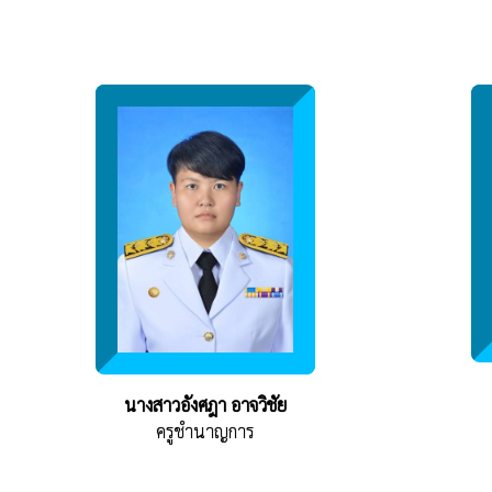
นางสาวอังศฎา อาจวิชัย
ครูชำนาญการ