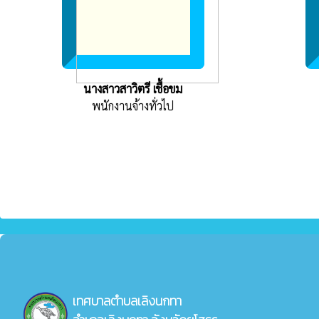
นางสาวสาวิตรี เชื้อขม
พนักงานจ้างทั่วไป
เทศบาลตำบลเลิงนกทา